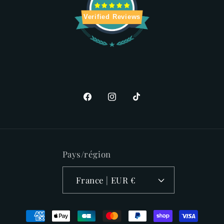
Verified Reviews
Facebook
Instagram
TikTok
Pays/région
France | EUR €
Moyens