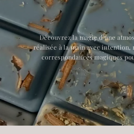
Découvrez la magie d'une atmos
réalisée à la main avec intention
correspondances magiques pour 