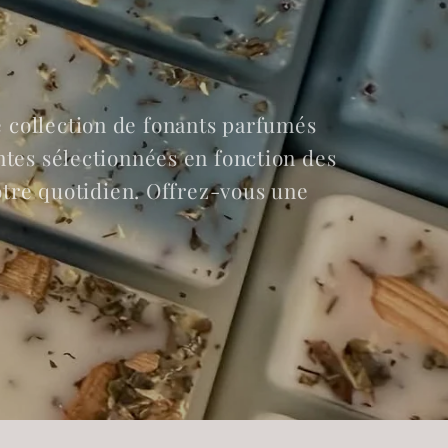
 collection de fonants parfumés
ntes sélectionnées en fonction des
otre quotidien. Offrez-vous une