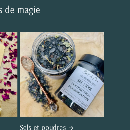
s de magie
Sels et poudres