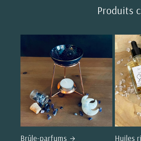
Produits 
Brûle-parfums
Huiles r