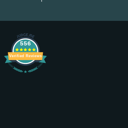
556
Verified Reviews