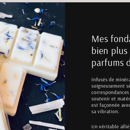
Mes fonda
bien plus
parfums 
Infusés de minér
soigneusement sé
correspondances 
soutenir et matér
est façonnée ave
sa vibration.
Un véritable allié