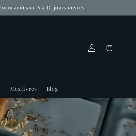
s commandes en 5 à 10 jours ouvrés.
Connexion
Panier
e
Mes livres
Blog