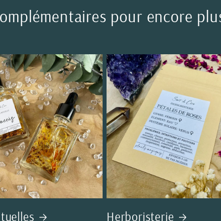
complémentaires pour encore plu
ituelles
Herboristerie