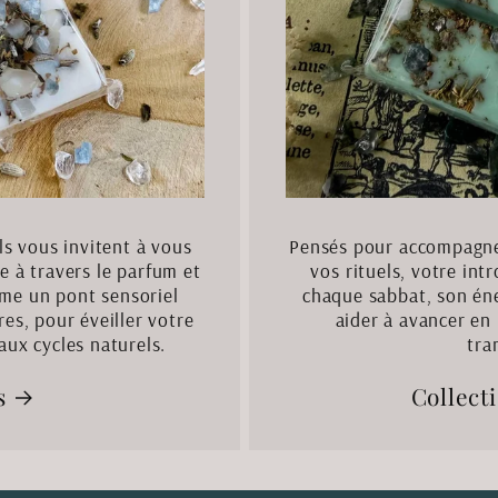
ils vous invitent à vous
Pensés pour accompagner
re à travers le parfum et
vos rituels, votre in
mme un pont sensoriel
chaque sabbat, son éne
es, pour éveiller votre
aider à avancer en 
aux cycles naturels.
tra
s
Collect