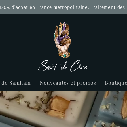
 120€ d'achat en France métropolitaine. Traitement de
r de Samhain
Nouveautés et promos
Boutiqu