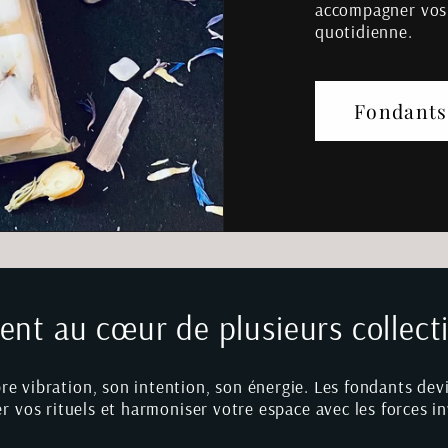
accompagner vos 
quotidienne.
Fondants
tent au cœur de plusieurs collect
e vibration, son intention, son énergie. Les fondants devi
 vos rituels et harmoniser votre espace avec les forces in