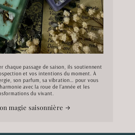
 chaque passage de saison, ils soutiennent
trospection et vos intentions du moment. À
rgie, son parfum, sa vibration… pour vous
harmonie avec la roue de l’année et les
nsformations du vivant.
ion magie saisonnière