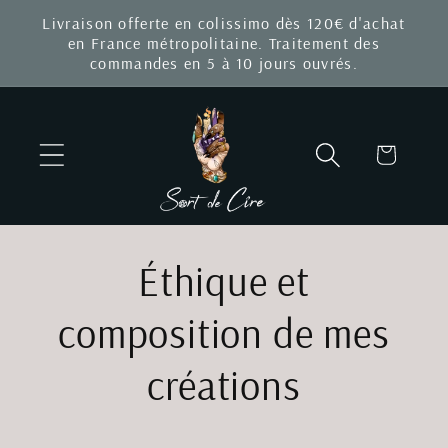
et
Livraison offerte en colissimo dès 120€ d'achat
passer
en France métropolitaine. Traitement des
au
commandes en 5 à 10 jours ouvrés.
contenu
Panier
Éthique et
composition de mes
créations