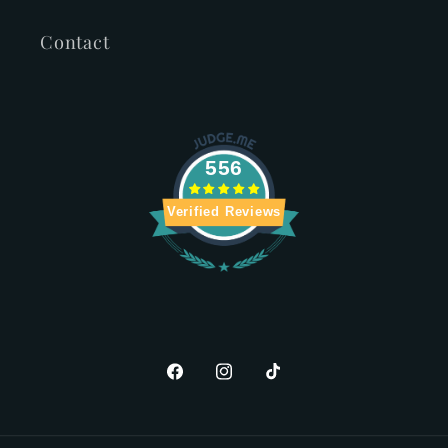
Contact
556
Verified Reviews
Facebook
Instagram
TikTok