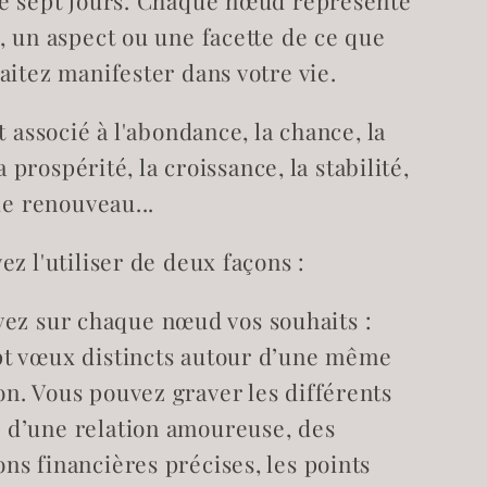
e sept jours. Chaque nœud représente
, un aspect ou une facette de ce que
aitez manifester dans votre vie.
t associé à l'abondance, la chance, la
la prospérité, la croissance, la stabilité,
le renouveau...
z l'utiliser de deux façons :
ez sur chaque nœud vos souhaits :
pt vœux distincts autour d’une même
on. Vous pouvez graver les différents
 d’une relation amoureuse, des
ons financières précises, les points