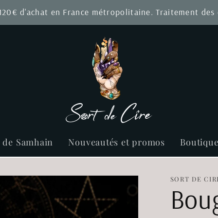
 120€ d'achat en France métropolitaine. Traitement de
r de Samhain
Nouveautés et promos
Boutiqu
SORT DE CIR
Boug