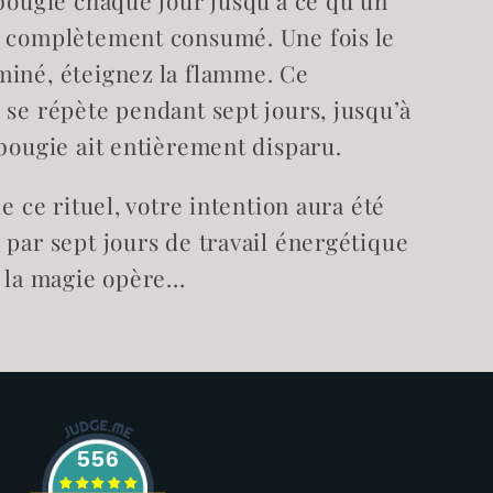
 bougie chaque jour jusqu’à ce qu’un
 complètement consumé. Une fois le
iné, éteignez la flamme. Ce
 se répète pendant sept jours, jusqu’à
 bougie ait entièrement disparu.
de ce rituel, votre intention aura été
 par sept jours de travail énergétique
 la magie opère...
556