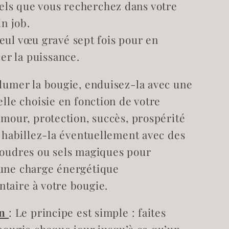
els que vous recherchez dans votre
n job.
eul vœu gravé sept fois pour en
er la puissance.
llumer la bougie, enduisez-la avec une
elle choisie en fonction de votre
amour, protection, succès, prospérité
s habillez-la éventuellement avec des
poudres ou sels magiques pour
une charge énergétique
taire à votre bougie.
on
: Le principe est simple : faites