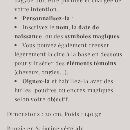
dagyde doit être purifiée et chargée de
votre intention.
Personnalisez-la
:
Inscrivez le
nom
, la
date de
naissance
, ou des
symboles magiques
Vous pouvez également creuser
légèrement la cire à la base en dessous
pour y insérer des
éléments témoins
(cheveux, ongles…).
Oignez-la
et habillez-la avec des
huiles, poudres ou encres magiques
selon votre objectif.
Dimensions : 20 cm, Poids : 140 gr
Bougie en Stéarine végétale