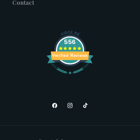
Contact
556
Verified Reviews
Facebook
Instagram
TikTok