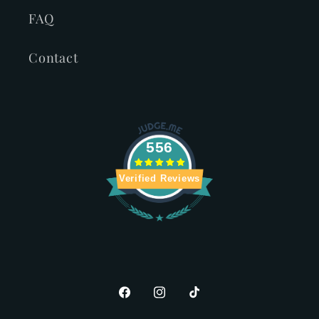
FAQ
Contact
556
Verified Reviews
Facebook
Instagram
TikTok