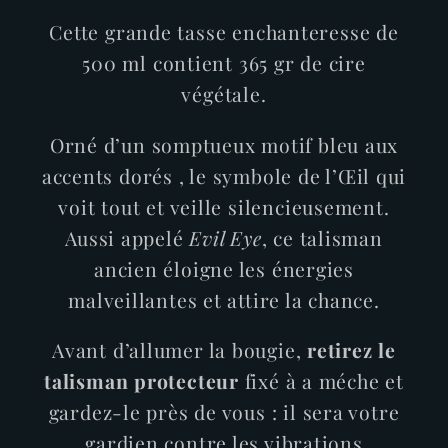
Cette grande tasse enchanteresse de
500 ml contient 365 gr de cire
végétale.
Orné d’un somptueux motif bleu aux
accents dorés , le symbole de l’Œil qui
voit tout et veille silencieusement.
Aussi appelé
Evil Eye
, ce talisman
ancien éloigne les énergies
malveillantes et attire la chance.
Avant d’allumer la bougie,
retirez le
talisman protecteur
fixé à a méche et
gardez-le près de vous : il sera votre
gardien contre les vibrations