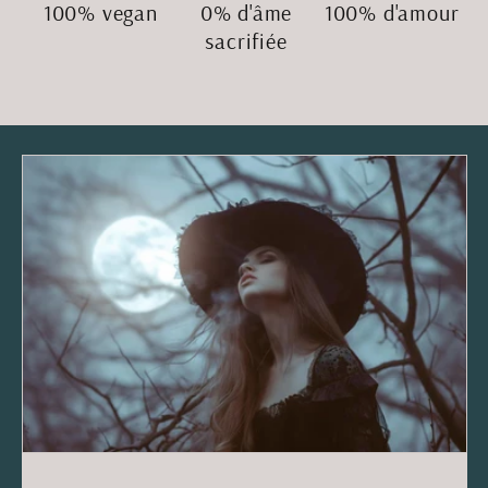
100% vegan
0% d'âme
100% d'amour
sacrifiée