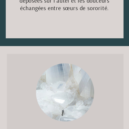
déposées sur l’autel et les douceurs
échangées entre sœurs de sororité.