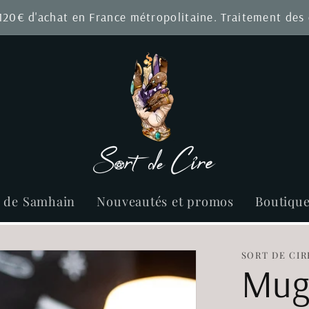
 120€ d'achat en France métropolitaine. Traitement de
r de Samhain
Nouveautés et promos
Boutiqu
SORT DE CIR
Mug