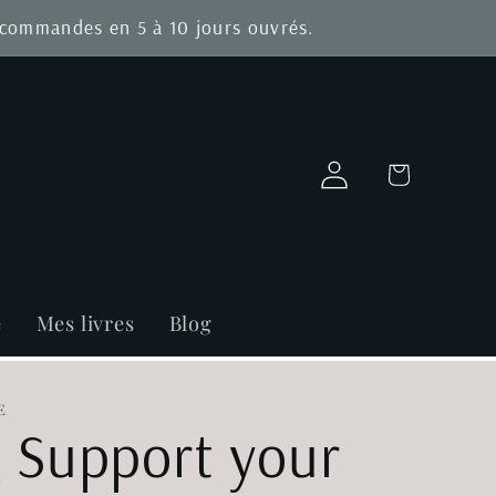
s commandes en 5 à 10 jours ouvrés.
Connexion
Panier
e
Mes livres
Blog
E
 Support your