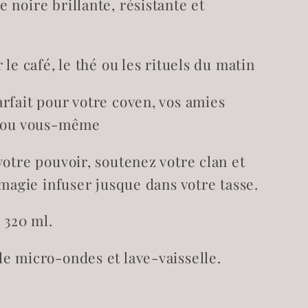
 noire brillante, résistante et
 le café, le thé ou les rituels du matin
rfait pour votre coven, vos amies
s ou vous-même
votre pouvoir, soutenez votre clan et
 magie infuser jusque dans votre tasse.
 320 ml.
e micro-ondes et lave-vaisselle.