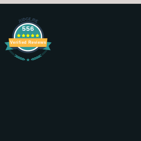
556
Verified Reviews