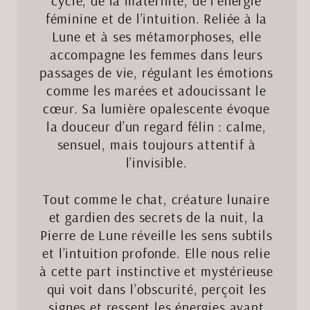
cycle, de la maternité, de l’énergie
féminine et de l’intuition. Reliée à la
Lune et à ses métamorphoses, elle
accompagne les femmes dans leurs
passages de vie, régulant les émotions
comme les marées et adoucissant le
cœur. Sa lumière opalescente évoque
la douceur d’un regard félin : calme,
sensuel, mais toujours attentif à
l’invisible.
Tout comme le chat, créature lunaire
et gardien des secrets de la nuit, la
Pierre de Lune réveille les sens subtils
et l’intuition profonde. Elle nous relie
à cette part instinctive et mystérieuse
qui voit dans l’obscurité, perçoit les
signes et ressent les énergies avant