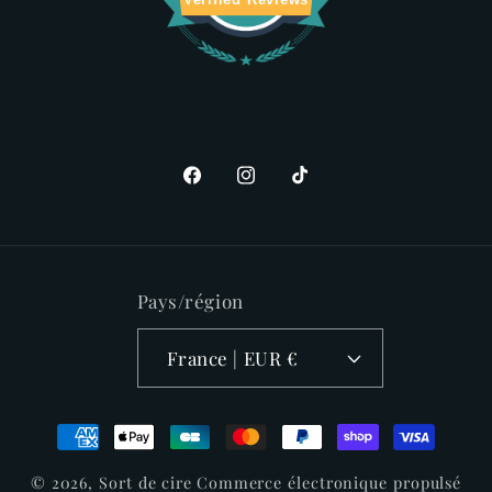
Facebook
Instagram
TikTok
Pays/région
France | EUR €
Moyens
de
© 2026,
Sort de cire
Commerce électronique propulsé