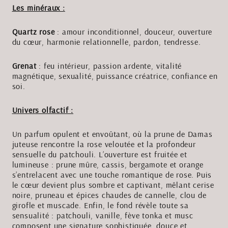
Les minéraux :
Quartz rose
: amour inconditionnel, douceur, ouverture
du cœur, harmonie relationnelle, pardon, tendresse.
Grenat
: feu intérieur, passion ardente, vitalité
magnétique, sexualité, puissance créatrice, confiance en
soi.
Univers olfactif :
Un parfum opulent et envoûtant, où la prune de Damas
juteuse rencontre la rose veloutée et la profondeur
sensuelle du patchouli. L’ouverture est fruitée et
lumineuse : prune mûre, cassis, bergamote et orange
s’entrelacent avec une touche romantique de rose. Puis
le cœur devient plus sombre et captivant, mêlant cerise
noire, pruneau et épices chaudes de cannelle, clou de
girofle et muscade. Enfin, le fond révèle toute sa
sensualité : patchouli, vanille, fève tonka et musc
composent une signature sophistiquée, douce et