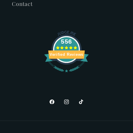
Contact
556
Verified Reviews
Facebook
Instagram
TikTok