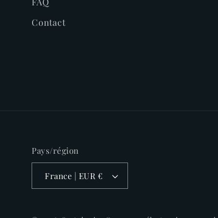
FAQ
Contact
Pays/région
France | EUR €