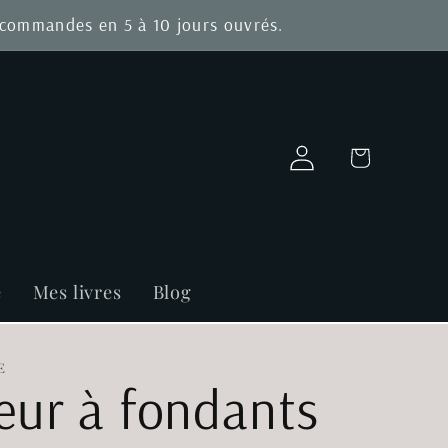
s commandes en 5 à 10 jours ouvrés.
Connexion
Panier
e
Mes livres
Blog
E
eur à fondants