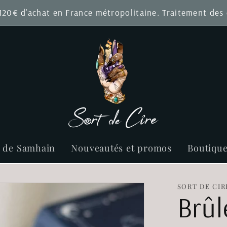
 120€ d'achat en France métropolitaine. Traitement de
r de Samhain
Nouveautés et promos
Boutiqu
SORT DE CIR
Brûl