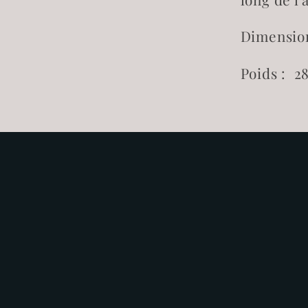
Dimension
Poids :
2