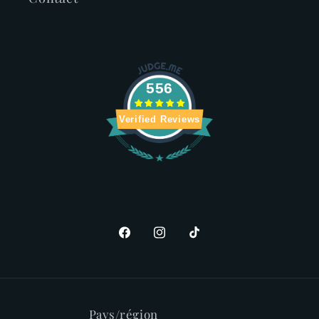
556
Verified Reviews
Facebook
Instagram
TikTok
Pays/région