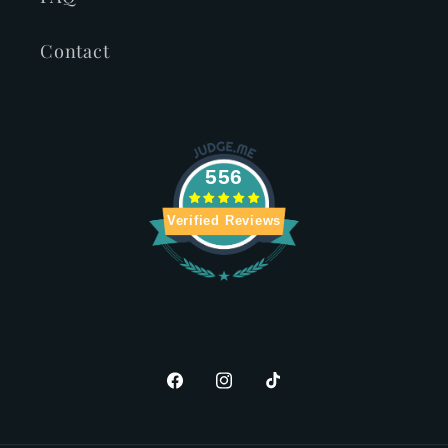
Contact
556
Verified Reviews
Facebook
Instagram
TikTok