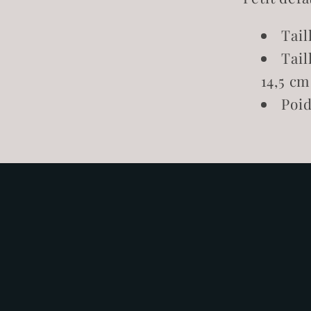
Tail
Tail
14,5 cm
Poi