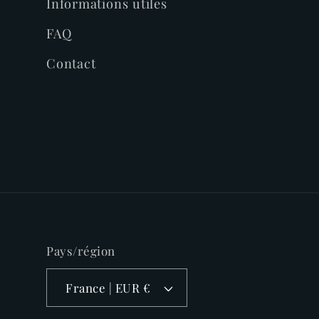
Informations utiles
FAQ
Contact
Pays/région
France | EUR €