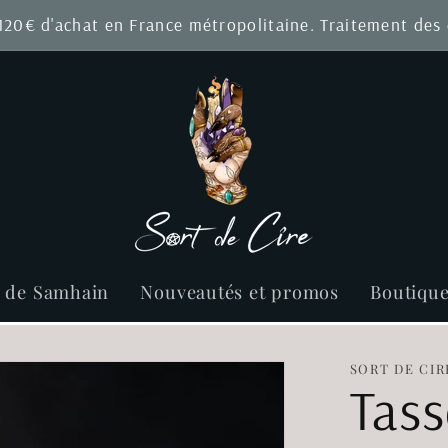
 120€ d'achat en France métropolitaine. Traitement de
r de Samhain
Nouveautés et promos
Boutiqu
SORT DE CIR
Tass