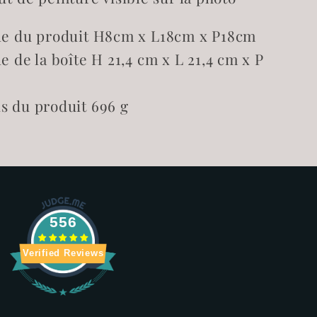
le du produit
H8cm x L18cm x P18cm
le de la boîte
H 21,4 cm x L 21,4 cm x P
ds du produit
696 g
556
Verified Reviews