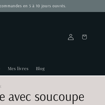
s commandes en 5 à 10 jours ouvrés.
Connexion
Panier
e
Mes livres
Blog
E
e avec soucoupe